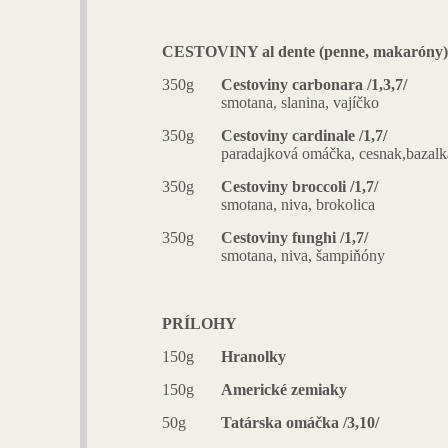
CESTOVINY al dente (penne, makaróny)
350g
Cestoviny carbonara /1,3,7/
smotana, slanina, vajíčko
350g
Cestoviny cardinale /1,7/
paradajková omáčka, cesnak,bazalk
350g
Cestoviny broccoli /1,7/
smotana, niva, brokolica
350g
Cestoviny funghi /1,7/
smotana, niva, šampiňóny
PRÍLOHY
150g
Hranolky
150g
Americké zemiaky
50g
Tatárska omáčka /3,10/